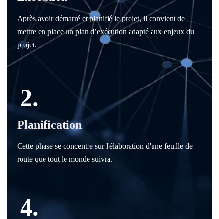
Après avoir démarré et planifié le projet, il convient de
mettre en place un plan d’exécution adapté aux enjeux du
projet.
2.
Planification
Cette phase se concentre sur l'élaboration d'une feuille de
route que tout le monde suivra.
4.