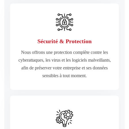
EN SAVOIR PLUS
Sécurité & Protection
sensibles à tout moment.
afin de préserver votre entreprise et ses données
Nous offrons une protection complète contre les
cyberattaques, les virus et les logiciels malveillants,
cyberattaques, les virus et les logiciels malveillants,
Nous offrons une protection complète contre les
afin de préserver votre entreprise et ses données
sensibles à tout moment.
Sécurité & Protection
EN SAVOIR PLUS