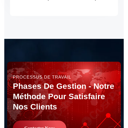
Maintenance IT
PROCESSUS DE TRAVAIL
Phases De Gestion - Notre
Méthode Pour Satisfaire
Nos Clients