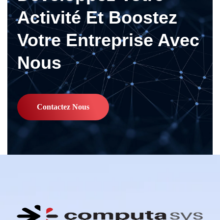
Activité Et Boostez
Votre Entreprise Avec
Nous
Contactez Nous