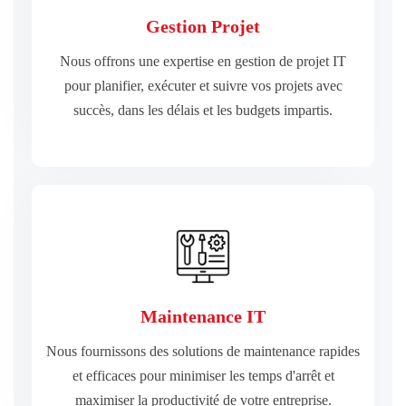
Gestion Projet
succès, dans les délais et les budgets impartis.
pour planifier, exécuter et suivre vos projets avec
Nous offrons une expertise en gestion de projet IT
Nous offrons une expertise en gestion de projet IT
pour planifier, exécuter et suivre vos projets avec
succès, dans les délais et les budgets impartis.
Gestion Projet
EN SAVOIR PLUS
Maintenance IT
maximiser la productivité de votre entreprise.
et efficaces pour minimiser les temps d'arrêt et
Nous fournissons des solutions de maintenance rapides
Nous fournissons des solutions de maintenance rapides
et efficaces pour minimiser les temps d'arrêt et
maximiser la productivité de votre entreprise.