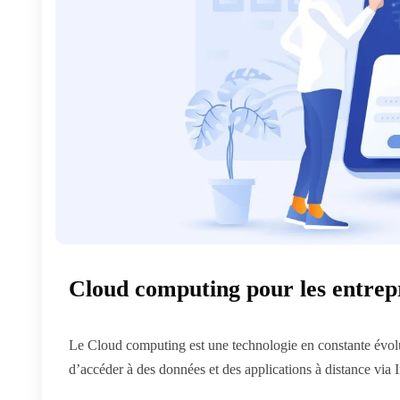
Cloud computing pour les entrep
Le Cloud computing est une technologie en constante évolut
d’accéder à des données et des applications à distance via In