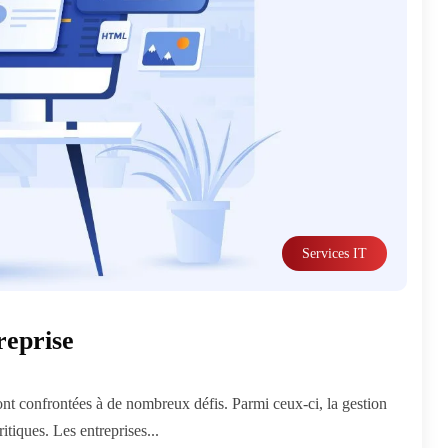
Services IT
reprise
ont confrontées à de nombreux défis. Parmi ceux-ci, la gestion
ritiques. Les entreprises...