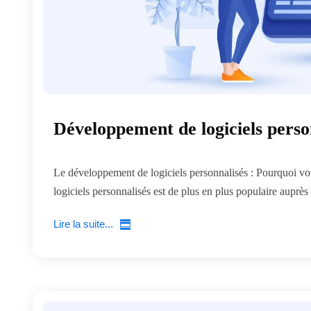
Développement de logiciels perso
Le développement de logiciels personnalisés : Pourquoi vot
logiciels personnalisés est de plus en plus populaire auprès 
Lire la suite...