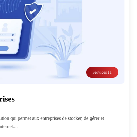
Services IT
rises
ion qui permet aux entreprises de stocker, de gérer et
ternet....