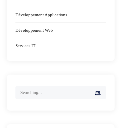
Développement Applications
Développement Web
Services IT
Search
for: