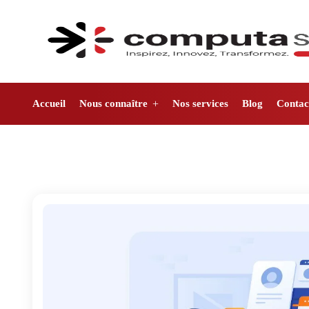
Accueil
Nous connaître
Nos services
Blog
Contac