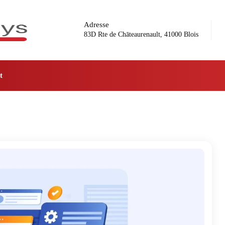
Adresse
83D Rte de Chāteaurenault, 41000 Blois
t